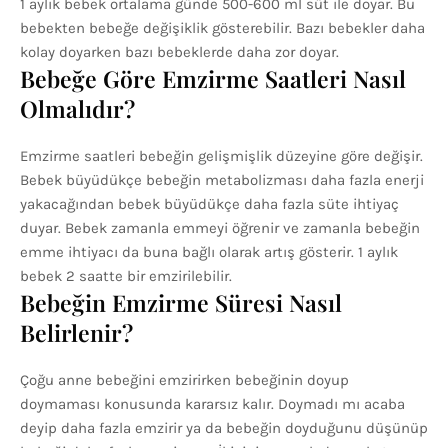
1 aylık bebek ortalama günde 500-600 ml süt ile doyar. Bu
bebekten bebeğe değişiklik gösterebilir. Bazı bebekler daha
kolay doyarken bazı bebeklerde daha zor doyar.
Bebeğe Göre Emzirme Saatleri Nasıl
Olmalıdır?
Emzirme saatleri bebeğin gelişmişlik düzeyine göre değişir.
Bebek büyüdükçe bebeğin metabolizması daha fazla enerji
yakacağından bebek büyüdükçe daha fazla süte ihtiyaç
duyar. Bebek zamanla emmeyi öğrenir ve zamanla bebeğin
emme ihtiyacı da buna bağlı olarak artış gösterir. 1 aylık
bebek 2 saatte bir emzirilebilir.
Bebeğin Emzirme Süresi Nasıl
Belirlenir?
Çoğu anne bebeğini emzirirken bebeğinin doyup
doymaması konusunda kararsız kalır. Doymadı mı acaba
deyip daha fazla emzirir ya da bebeğin doyduğunu düşünüp