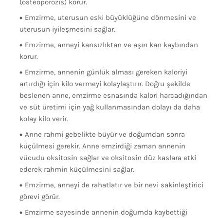
(osteoporozis) korur.
Emzirme, uterusun eski büyüklüğüne dönmesini ve
uterusun iyileşmesini sağlar.
Emzirme, anneyi kansızlıktan ve aşırı kan kaybından
korur.
Emzirme, annenin günlük alması gereken kaloriyi
artırdığı için kilo vermeyi kolaylaştırır. Doğru şekilde
beslenen anne, emzirme esnasında kalori harcadığından
ve süt üretimi için yağ kullanmasından dolayı da daha
kolay kilo verir.
Anne rahmi gebelikte büyür ve doğumdan sonra
küçülmesi gerekir. Anne emzirdiği zaman annenin
vücudu oksitosin sağlar ve oksitosin düz kaslara etki
ederek rahmin küçülmesini sağlar.
Emzirme, anneyi de rahatlatır ve bir nevi sakinleştirici
görevi görür.
Emzirme sayesinde annenin doğumda kaybettiği