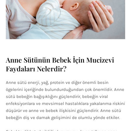
Anne Sütünün Bebek İçin Mucizevi
Faydaları Nelerdir?
Anne sütü enerji, yağ, protein ve diğer önemli besin
ögelerini içeriğinde bulundurduğundan çok önemlidir. Anne
sütü bebeğin bağışıklığını güçlendirir, bebeğin viral
enfeksiyonlara ve mevsimsel hastalıklara yakalanma riskini
düşürür ve anne ve bebek ilişkisini güçlendirir. Anne sütü
bebeğin diş ve damak gelişimini de olumlu yönde etkiler.