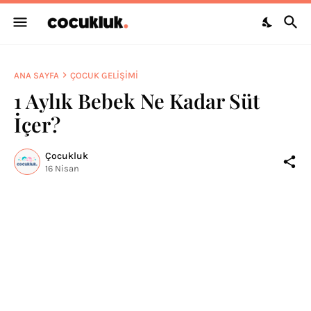
ANA SAYFA
ÇOCUK GELIŞIMI
1 Aylık Bebek Ne Kadar Süt
İçer?
Çocukluk
16 Nisan