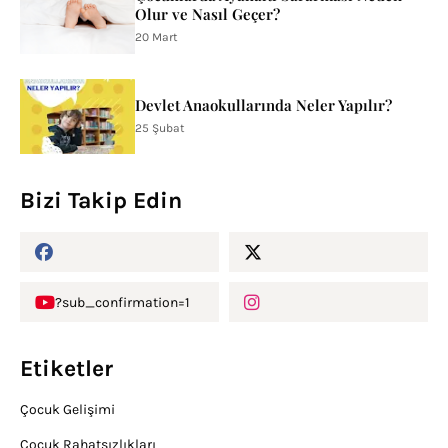
Olur ve Nasıl Geçer?
20 Mart
Devlet Anaokullarında Neler Yapılır?
25 Şubat
Bizi Takip Edin
?sub_confirmation=1
Etiketler
Çocuk Gelişimi
Çocuk Rahatsızlıkları