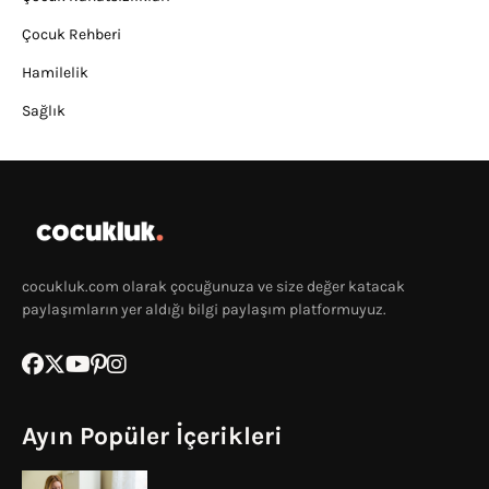
Çocuk Rehberi
Hamilelik
Sağlık
cocukluk.com olarak çocuğunuza ve size değer katacak
paylaşımların yer aldığı bilgi paylaşım platformuyuz.
Ayın Popüler İçerikleri