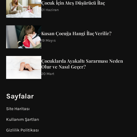
Çocuk İçin Ateş Düşürücü İlaç
01 Haziran
Kusan Çocuğa Hangi İlaç Verilir?
19 Mayıs
Çocuklarda Ayakaltı Sararması Neden
Olur ve Nasıl Geçer?
20 Mart
Sayfalar
Site Haritası
Kullanım Şartları
Gizlilik Politikası